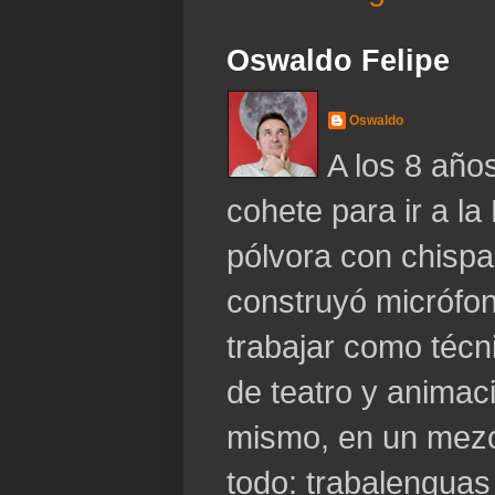
Oswaldo Felipe
Oswaldo
A los 8 año
cohete para ir a la
pólvora con chispa
construyó micrófo
trabajar como técn
de teatro y animaci
mismo, en un mezc
todo: trabalenguas