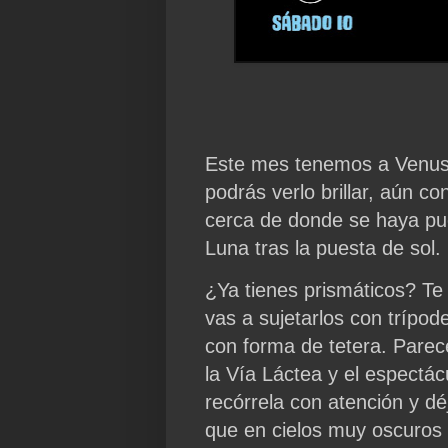
Este mes tenemos a Venus t
podrás verlo brillar, aún c
cerca de donde se haya pues
Luna tras la puesta de sol.
¿Ya tienes prismáticos? Te
vas a sujetarlos con trípod
con forma de tetera. Parece
la Vía Láctea y el espectá
recórrela con atención y dé
que en cielos muy oscuros 