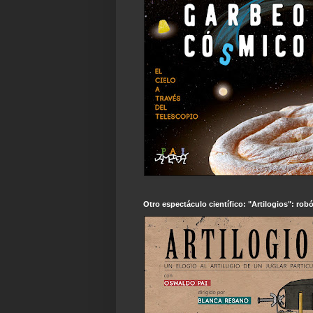
Otro espectáculo científico: "Artilogios": robó