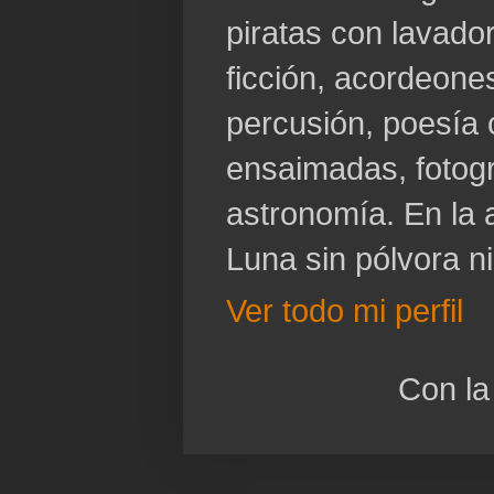
piratas con lavador
ficción, acordeone
percusión, poesía 
ensaimadas, fotogr
astronomía. En la a
Luna sin pólvora n
Ver todo mi perfil
Con la