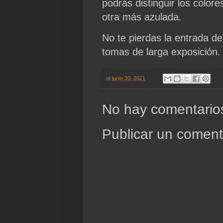
podrás distinguir los color
otra más azulada.
No te pierdas la entrada de
tomas de larga exposición.
at
junio 30, 2021
No hay comentario
Publicar un coment