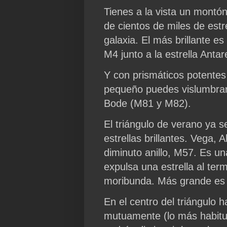
Tienes a la vista un montó
de cientos de miles de estr
galaxia. El más brillante e
M4 junto a la estrella Antar
Y con prismáticos potentes
pequeño puedes vislumbrar 
Bode (M81 y M82).
El triángulo de verano ya s
estrellas brillantes. Vega, 
diminuto anillo, M57. Es u
expulsa una estrella al term
moribunda. Más grande es 
En el centro del triángulo 
mutuamente (lo más habitual