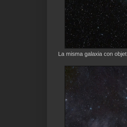
La misma galaxia con obje