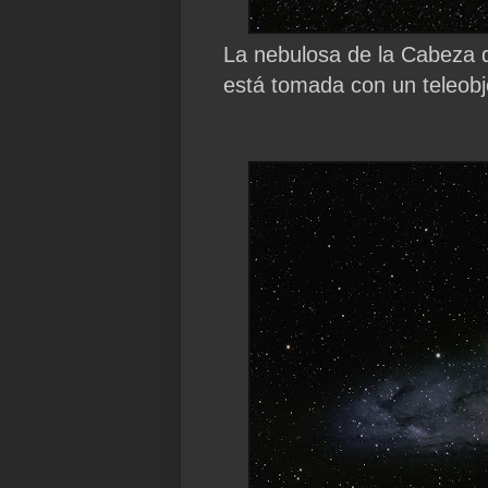
La nebulosa de la Cabeza de 
está tomada con un teleob