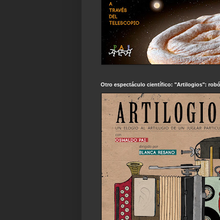
Otro espectáculo científico: "Artilogios": robó