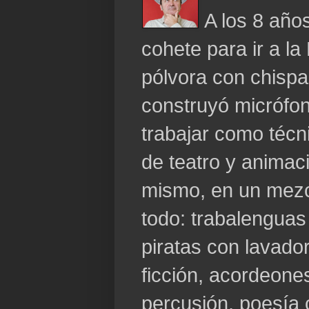
A los 8 año
cohete para ir a la
pólvora con chispa
construyó micrófo
trabajar como técn
de teatro y animaci
mismo, en un mezc
todo: trabalenguas
piratas con lavador
ficción, acordeone
percusión, poesía 