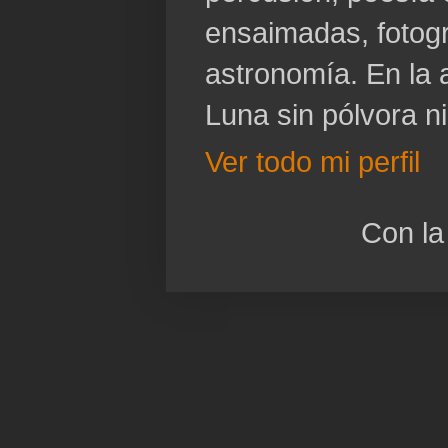
ensaimadas, fotogr
astronomía. En la a
Luna sin pólvora n
Ver todo mi perfil
Con la