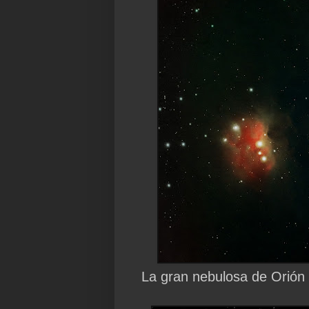
La gran nebulosa de Orión a