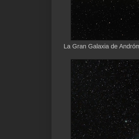
La Gran Galaxia de Andróme