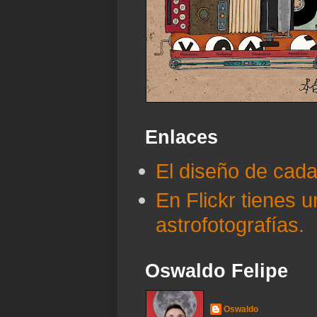
Enlaces
El diseño de cad
En Flickr tienes 
astrofotografías.
Oswaldo Felipe
Oswaldo