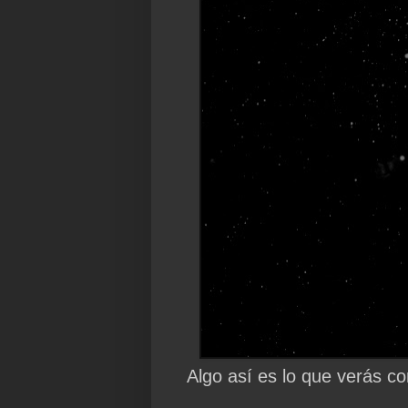
Algo así es lo que verás c