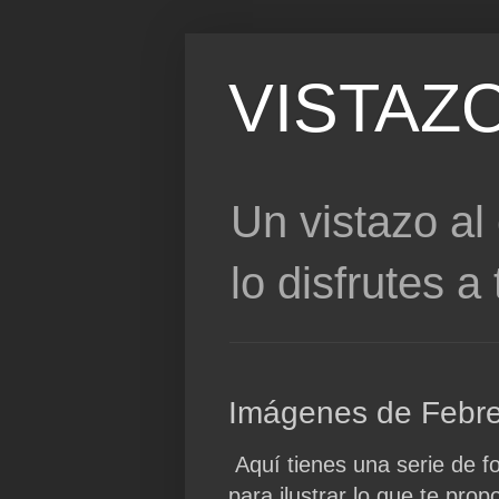
VISTAZ
Un vistazo al
lo disfrutes a 
Imágenes de Febre
Aquí tienes una serie de f
para ilustrar lo que te pro