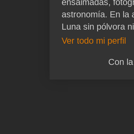
ensaimadas, fotogr
astronomía. En la a
Luna sin pólvora n
Ver todo mi perfil
Con la