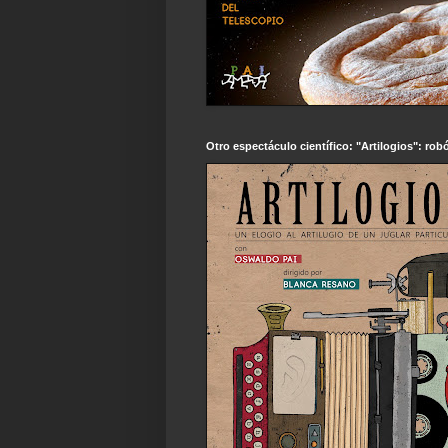
Otro espectáculo científico: "Artilogios": robó