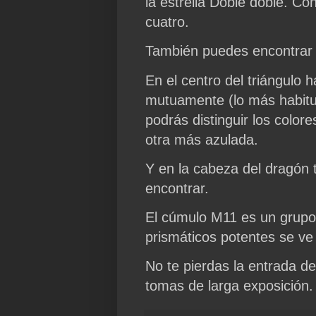
la estrella Doble doble. Co
cuatro.
También puedes encontrar 
En el centro del triángulo 
mutuamente (lo más habitual
podrás distinguir los color
otra más azulada.
Y en la cabeza del dragón t
encontrar.
El cúmulo M11 es un grupo 
prismáticos potentes se ve 
No te pierdas la entrada d
tomas de larga exposición.