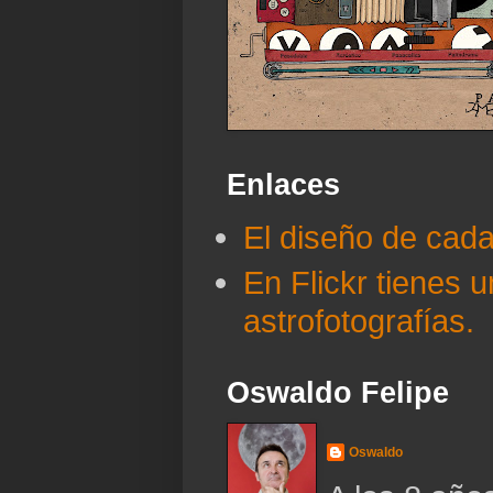
Enlaces
El diseño de cad
En Flickr tienes 
astrofotografías.
Oswaldo Felipe
Oswaldo