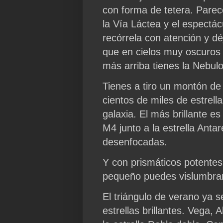
con forma de tetera. Parece
la Vía Láctea y el espectá
recórrela con atención y dé
que en cielos muy oscuros 
más arriba tienes la Nebulo
Tienes a tiro un montón de
cientos de miles de estrell
galaxia. El más brillante e
M4 junto a la estrella Anta
desenfocadas.
Y con prismáticos potentes
pequeño puedes vislumbrar
El triángulo de verano ya s
estrellas brillantes. Vega, 