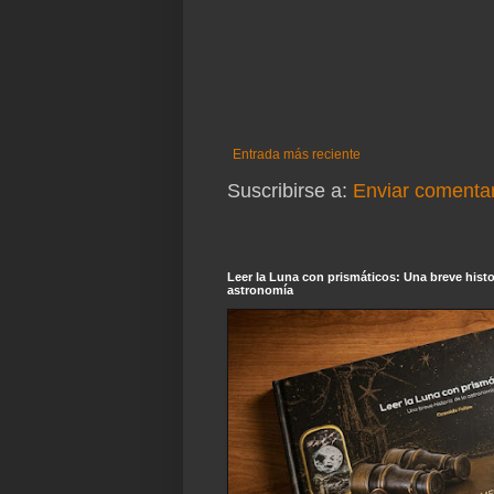
Entrada más reciente
Suscribirse a:
Enviar comentar
Leer la Luna con prismáticos: Una breve histor
astronomía