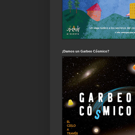
¡Damos un Garbeo Cósmico?