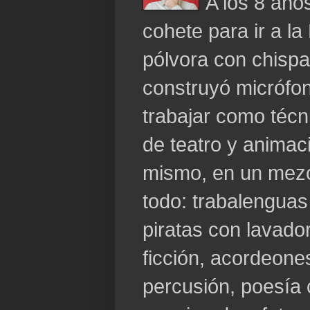
A los 8 año
cohete para ir a la
pólvora con chispa
construyó micrófo
trabajar como técn
de teatro y animaci
mismo, en un mezc
todo: trabalenguas
piratas con lavador
ficción, acordeone
percusión, poesía 