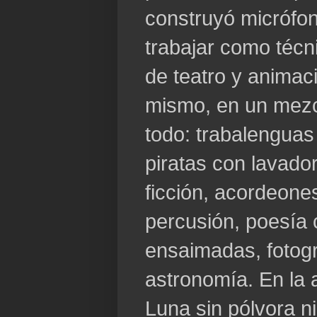
construyó micrófo
trabajar como técn
de teatro y animaci
mismo, en un mezc
todo: trabalenguas
piratas con lavador
ficción, acordeone
percusión, poesía 
ensaimadas, fotogr
astronomía. En la a
Luna sin pólvora n