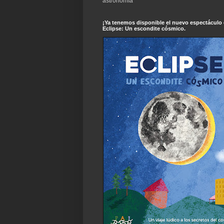
astronomía
¡Ya tenemos disponible el nuevo espectáculo
Eclipse: Un escondite cósmico.