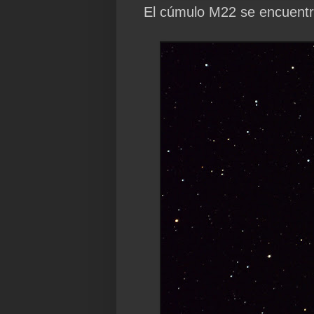
El cúmulo M22 se encuentra 