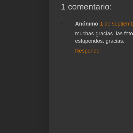
1 comentario:
Anónimo
1 de septiemb
muchas gracias. las foto
estupendos, gracias.
Responder