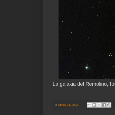
La galaxia del Remolino, fo
at
agosto 31, 2023