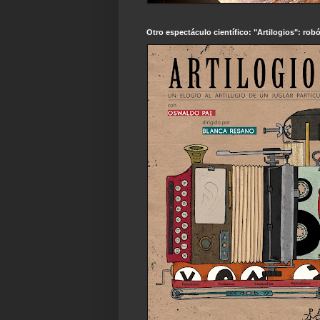
Otro espectáculo científico: "Artilogios": robó