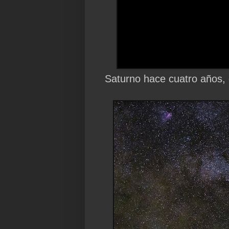
Saturno hace cuatro años, 