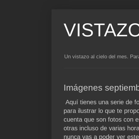
VISTAZ
Un vistazo al cielo del mes. Para
Imágenes septiemb
Aquí tienes una serie de f
para ilustrar lo que te pr
cuenta que son fotos con e
otras incluso de varias hor
nunca vas a poder ver este 