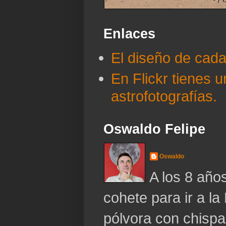
Enlaces
El diseño de cad
En Flickr tienes 
astrofotografías.
Oswaldo Felipe
Oswaldo
A los 8 año
cohete para ir a la
pólvora con chispa