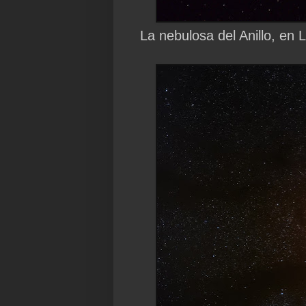
La nebulosa del Anillo, en 