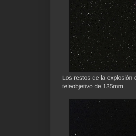
Los restos de la explosión 
teleobjetivo de 135mm.