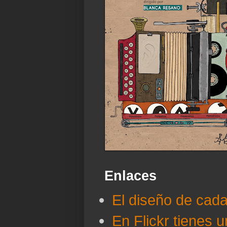
Enlaces
El diseño de cad
En Flickr tienes 