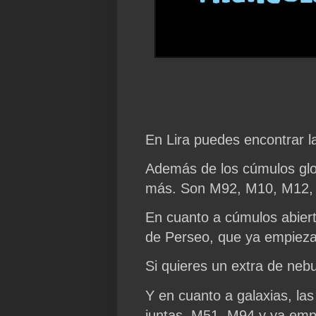
En Lira puedes encontrar la
Además de los cúmulos gl
más. Son M92, M10, M12,
En cuanto a cúmulos abier
de Perseo, que ya empieza
Si quieres un extra de ne
Y en cuanto a galaxias, la
juntas, M51, M94 y ya emp