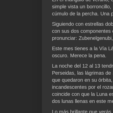
simple vista un borroncillo,
cúmulo de la percha. Una p
Siguiendo con estrellas dob
con sus dos componentes co
pronunciar: Zubenelgenubi,
Este mes tienes a la Vía L
oscuro. Merece la pena.
La noche del 12 al 13 tendr
Perseidas, las lágrimas de
que quedaron en su órbita,
incandescentes por el roz
coincide con que la Luna e
dos lunas llenas en este me
Lo más brillante que verás 