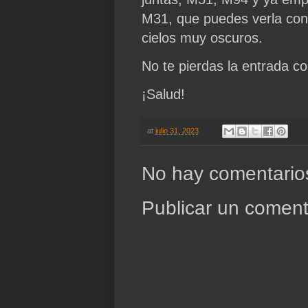
M31, que puedes verla con c
cielos muy oscuros.
No te pierdas la entrada c
¡Salud!
at
julio 31, 2023
No hay comentario
Publicar un coment