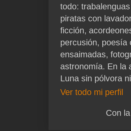
todo: trabalenguas
piratas con lavador
ficción, acordeone
percusión, poesía 
ensaimadas, fotogr
astronomía. En la a
Luna sin pólvora n
Ver todo mi perfil
Con la