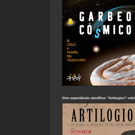
Otro espectáculo científico: "Artilogios": robó