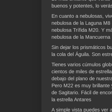
buenos y potentes, lo ver
En cuanto a nebulosas, vive
nebulosa de la Laguna M8 
nebulosa Trífida M20. Y más
nebulosa de la Mancuerna 
Sin dejar los prismáticos b
la cola del Águila. Son est
Tienes varios cúmulos globu
cientos de miles de estrell
debajo del plano de nuestr
Pero M22 es muy brillante y
de Sagitario. Fácil de enco
la estrella Antares
A simple vista puedes ver 