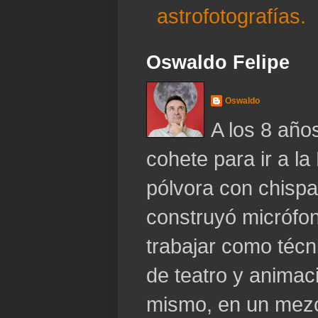
astrofotografías.
Oswaldo Felipe
Oswaldo
A los 8 año
cohete para ir a la
pólvora con chispa
construyó micrófo
trabajar como técn
de teatro y animaci
mismo, en un mezc